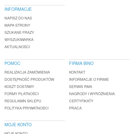
INFORMACJE
NAPISZ DO NAS
MAPA STRONY
SZUKANE FRAZY
WYSZUKIWARKA
AKTUALNOŚCI
POMOC
FIRMA BINO
REALIZACJA ZAMÓWIENIA
KONTAKT
DOSTĘPNOŚĆ PRODUKTÓW
INFORMACJE O FIRMIE
KOSZT DOSTAWY
SERWIS RMA
FORMY PŁATNOŚCI
NAGRODY I WYRÓŻNIENIA
REGULAMIN SKLEPU
CERTYFIKATY
POLITYKA PRYWATNOŚCI
PRACA
MOJE KONTO
MOJE KONTO