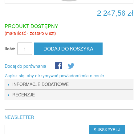
2 247,56 zł
PRODUKT DOSTĘPNY
(mała ilość - zostało
6
szt)
DODAJ DO KOSZYKA
Ilość:
Dodaj do porównania
Zapisz się, aby otrzymywać powiadomienia o cenie
INFORMACJE DODATKOWE
RECENZJE
NEWSLETTER
SUBSKRYBUJ