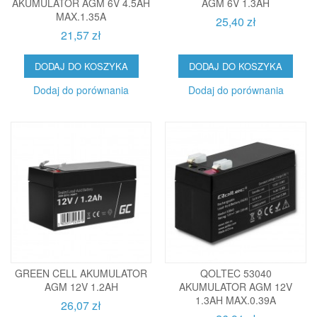
AKUMULATOR AGM 6V 4.5AH
AGM 6V 1.3AH
MAX.1.35A
25,40 zł
21,57 zł
DODAJ DO KOSZYKA
DODAJ DO KOSZYKA
Dodaj do porównania
Dodaj do porównania
GREEN CELL AKUMULATOR
QOLTEC 53040
AGM 12V 1.2AH
AKUMULATOR AGM 12V
1.3AH MAX.0.39A
26,07 zł