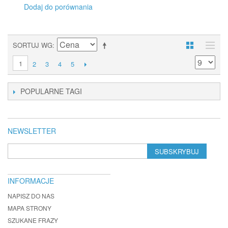
Dodaj do porównania
SORTUJ WG
1
2
3
4
5
POPULARNE TAGI
NEWSLETTER
SUBSKRYBUJ
INFORMACJE
NAPISZ DO NAS
MAPA STRONY
SZUKANE FRAZY