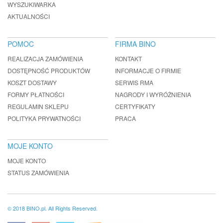
WYSZUKIWARKA
AKTUALNOŚCI
POMOC
FIRMA BINO
REALIZACJA ZAMÓWIENIA
KONTAKT
DOSTĘPNOŚĆ PRODUKTÓW
INFORMACJE O FIRMIE
KOSZT DOSTAWY
SERWIS RMA
FORMY PŁATNOŚCI
NAGRODY I WYRÓŻNIENIA
REGULAMIN SKLEPU
CERTYFIKATY
POLITYKA PRYWATNOŚCI
PRACA
MOJE KONTO
MOJE KONTO
STATUS ZAMÓWIENIA
© 2018 BINO.pl. All Rights Reserved.