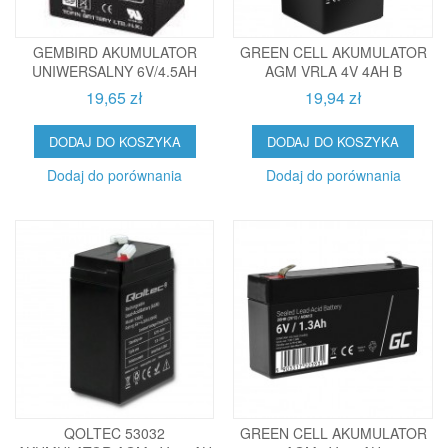
GEMBIRD AKUMULATOR
GREEN CELL AKUMULATOR
UNIWERSALNY 6V/4.5AH
AGM VRLA 4V 4AH B
19,65 zł
19,94 zł
DODAJ DO KOSZYKA
DODAJ DO KOSZYKA
Dodaj do porównania
Dodaj do porównania
QOLTEC 53032
GREEN CELL AKUMULATOR