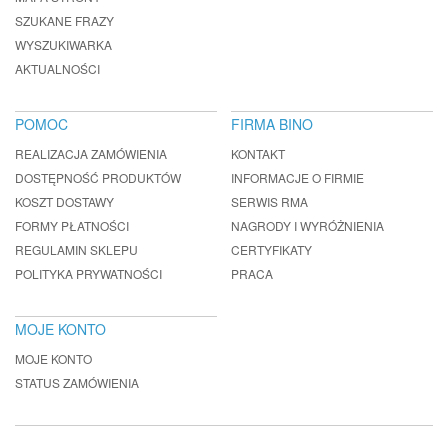
SZUKANE FRAZY
WYSZUKIWARKA
AKTUALNOŚCI
POMOC
FIRMA BINO
REALIZACJA ZAMÓWIENIA
KONTAKT
DOSTĘPNOŚĆ PRODUKTÓW
INFORMACJE O FIRMIE
KOSZT DOSTAWY
SERWIS RMA
FORMY PŁATNOŚCI
NAGRODY I WYRÓŻNIENIA
REGULAMIN SKLEPU
CERTYFIKATY
POLITYKA PRYWATNOŚCI
PRACA
MOJE KONTO
MOJE KONTO
STATUS ZAMÓWIENIA