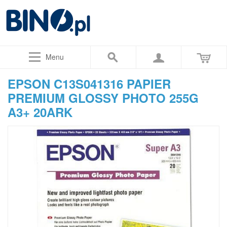
Menu
EPSON C13S041316 PAPIER
PREMIUM GLOSSY PHOTO 255G
A3+ 20ARK