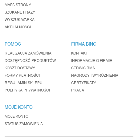
MAPA STRONY
SZUKANE FRAZY
WYSZUKIWARKA
AKTUALNOŚCI
POMOC
FIRMA BINO
REALIZACJA ZAMÓWIENIA
KONTAKT
DOSTĘPNOŚĆ PRODUKTÓW
INFORMACJE O FIRMIE
KOSZT DOSTAWY
SERWIS RMA
FORMY PŁATNOŚCI
NAGRODY I WYRÓŻNIENIA
REGULAMIN SKLEPU
CERTYFIKATY
POLITYKA PRYWATNOŚCI
PRACA
MOJE KONTO
MOJE KONTO
STATUS ZAMÓWIENIA