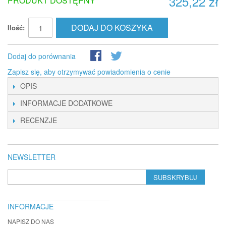
325,22 zł
PRODUKT DOSTĘPNY
DODAJ DO KOSZYKA
Ilość:
Dodaj do porównania
Zapisz się, aby otrzymywać powiadomienia o cenie
OPIS
INFORMACJE DODATKOWE
RECENZJE
NEWSLETTER
SUBSKRYBUJ
INFORMACJE
NAPISZ DO NAS