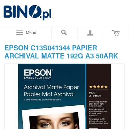
Menu
EPSON C13S041344 PAPIER
ARCHIVAL MATTE 192G A3 50ARK