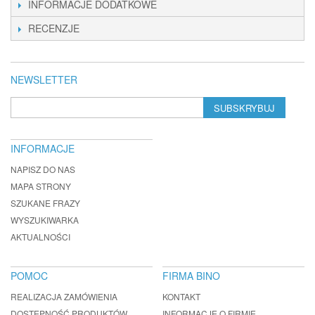
INFORMACJE DODATKOWE
RECENZJE
NEWSLETTER
SUBSKRYBUJ
INFORMACJE
NAPISZ DO NAS
MAPA STRONY
SZUKANE FRAZY
WYSZUKIWARKA
AKTUALNOŚCI
POMOC
FIRMA BINO
REALIZACJA ZAMÓWIENIA
KONTAKT
DOSTĘPNOŚĆ PRODUKTÓW
INFORMACJE O FIRMIE