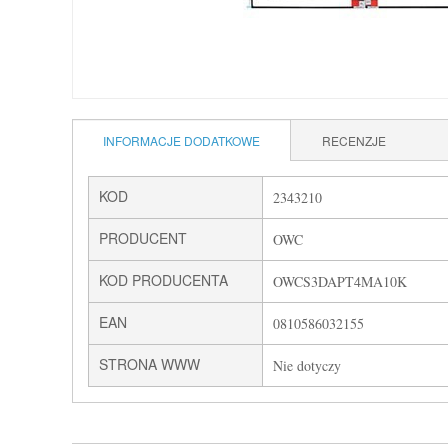
INFORMACJE DODATKOWE
RECENZJE
KOD
2343210
PRODUCENT
OWC
KOD PRODUCENTA
OWCS3DAPT4MA10K
EAN
0810586032155
STRONA WWW
Nie dotyczy