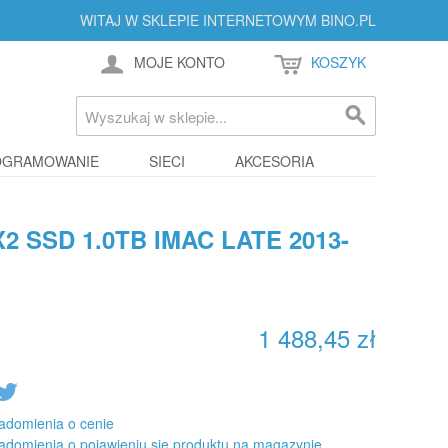
WITAJ W SKLEPIE INTERNETOWYM BINO.PL
MOJE KONTO
KOSZYK
OGRAMOWANIE
SIECI
AKCESORIA
 SSD 1.0TB IMAC LATE 2013-
1 488,45 zł
adomienia o cenie
adomienia o pojawieniu się produktu na magazynie