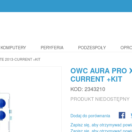
KOMPUTERY
PERYFERIA
PODZESPOŁY
OPR
TE 2013-CURRENT +KIT
OWC AURA PRO X2
CURRENT +KIT
KOD:
2343210
PRODUKT NIEDOSTĘPNY
Dodaj do porównania
Zapisz się, aby otrzymywać powi
Zapisz się, aby otrzymywać powi