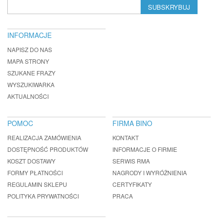
SUBSKRYBUJ
INFORMACJE
NAPISZ DO NAS
MAPA STRONY
SZUKANE FRAZY
WYSZUKIWARKA
AKTUALNOŚCI
POMOC
FIRMA BINO
REALIZACJA ZAMÓWIENIA
KONTAKT
DOSTĘPNOŚĆ PRODUKTÓW
INFORMACJE O FIRMIE
KOSZT DOSTAWY
SERWIS RMA
FORMY PŁATNOŚCI
NAGRODY I WYRÓŻNIENIA
REGULAMIN SKLEPU
CERTYFIKATY
POLITYKA PRYWATNOŚCI
PRACA