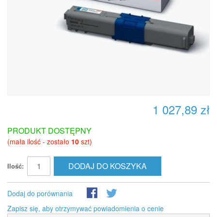
1 027,89 zł
PRODUKT DOSTĘPNY
(mała ilość - zostało
10
szt)
DODAJ DO KOSZYKA
Ilość:
Dodaj do porównania
Zapisz się, aby otrzymywać powiadomienia o cenie