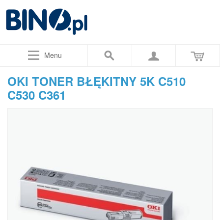
Menu
OKI TONER BŁĘKITNY 5K C510
C530 C361