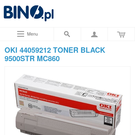
Menu
OKI 44059212 TONER BLACK
9500STR MC860