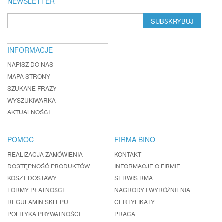
NEWSLETTER
SUBSKRYBUJ
INFORMACJE
NAPISZ DO NAS
MAPA STRONY
SZUKANE FRAZY
WYSZUKIWARKA
AKTUALNOŚCI
POMOC
FIRMA BINO
REALIZACJA ZAMÓWIENIA
KONTAKT
DOSTĘPNOŚĆ PRODUKTÓW
INFORMACJE O FIRMIE
KOSZT DOSTAWY
SERWIS RMA
FORMY PŁATNOŚCI
NAGRODY I WYRÓŻNIENIA
REGULAMIN SKLEPU
CERTYFIKATY
POLITYKA PRYWATNOŚCI
PRACA