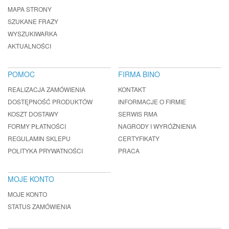
MAPA STRONY
SZUKANE FRAZY
WYSZUKIWARKA
AKTUALNOŚCI
POMOC
FIRMA BINO
REALIZACJA ZAMÓWIENIA
KONTAKT
DOSTĘPNOŚĆ PRODUKTÓW
INFORMACJE O FIRMIE
KOSZT DOSTAWY
SERWIS RMA
FORMY PŁATNOŚCI
NAGRODY I WYRÓŻNIENIA
REGULAMIN SKLEPU
CERTYFIKATY
POLITYKA PRYWATNOŚCI
PRACA
MOJE KONTO
MOJE KONTO
STATUS ZAMÓWIENIA