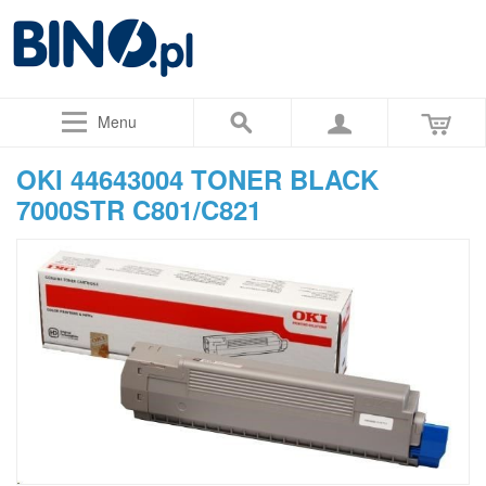
Menu
OKI 44643004 TONER BLACK
7000STR C801/C821