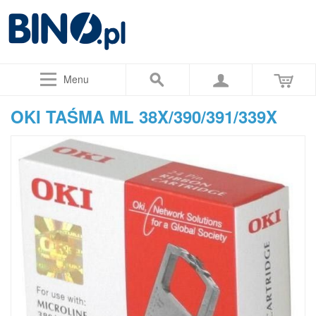
Menu
OKI TAŚMA ML 38X/390/391/339X