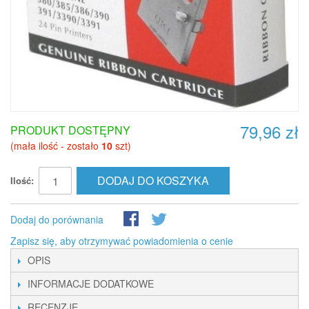
79,96 zł
PRODUKT DOSTĘPNY
(mała ilość - zostało
10
szt)
DODAJ DO KOSZYKA
Ilość:
Dodaj do porównania
Zapisz się, aby otrzymywać powiadomienia o cenie
OPIS
INFORMACJE DODATKOWE
RECENZJE