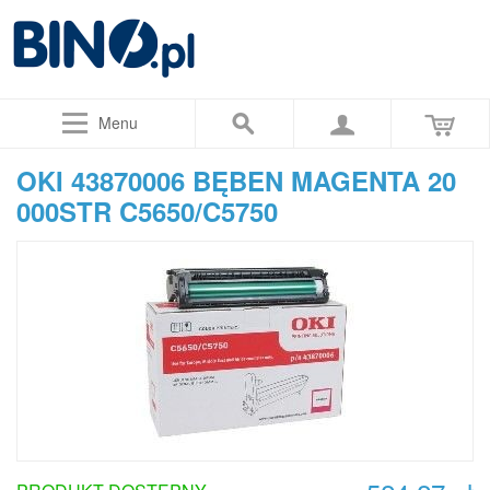
Menu
OKI 43870006 BĘBEN MAGENTA 20
000STR C5650/C5750