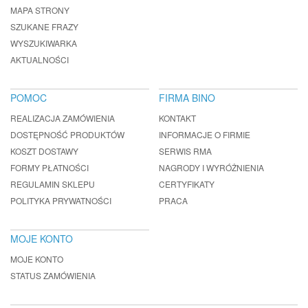
MAPA STRONY
SZUKANE FRAZY
WYSZUKIWARKA
AKTUALNOŚCI
POMOC
FIRMA BINO
REALIZACJA ZAMÓWIENIA
KONTAKT
DOSTĘPNOŚĆ PRODUKTÓW
INFORMACJE O FIRMIE
KOSZT DOSTAWY
SERWIS RMA
FORMY PŁATNOŚCI
NAGRODY I WYRÓŻNIENIA
REGULAMIN SKLEPU
CERTYFIKATY
POLITYKA PRYWATNOŚCI
PRACA
MOJE KONTO
MOJE KONTO
STATUS ZAMÓWIENIA