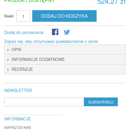
524,27 zł
PRODUKT DOSTĘPNY
DODAJ DO KOSZYKA
Ilość:
Dodaj do porównania
Zapisz się, aby otrzymywać powiadomienia o cenie
OPIS
INFORMACJE DODATKOWE
RECENZJE
NEWSLETTER
SUBSKRYBUJ
INFORMACJE
NAPISZ DO NAS