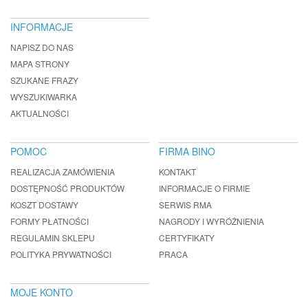
INFORMACJE
NAPISZ DO NAS
MAPA STRONY
SZUKANE FRAZY
WYSZUKIWARKA
AKTUALNOŚCI
POMOC
FIRMA BINO
REALIZACJA ZAMÓWIENIA
KONTAKT
DOSTĘPNOŚĆ PRODUKTÓW
INFORMACJE O FIRMIE
KOSZT DOSTAWY
SERWIS RMA
FORMY PŁATNOŚCI
NAGRODY I WYRÓŻNIENIA
REGULAMIN SKLEPU
CERTYFIKATY
POLITYKA PRYWATNOŚCI
PRACA
MOJE KONTO