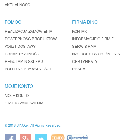
AKTUALNOŚCI
POMOC
FIRMA BINO
REALIZACJA ZAMÓWIENIA
KONTAKT
DOSTĘPNOŚĆ PRODUKTÓW
INFORMACJE O FIRMIE
KOSZT DOSTAWY
SERWIS RMA
FORMY PŁATNOŚCI
NAGRODY I WYRÓŻNIENIA
REGULAMIN SKLEPU
CERTYFIKATY
POLITYKA PRYWATNOŚCI
PRACA
MOJE KONTO
MOJE KONTO
STATUS ZAMÓWIENIA
© 2018 BINO.pl. All Rights Reserved.