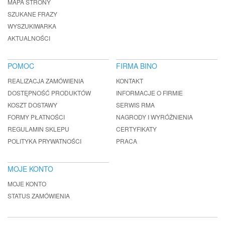
MAPA STRONY
SZUKANE FRAZY
WYSZUKIWARKA
AKTUALNOŚCI
POMOC
FIRMA BINO
REALIZACJA ZAMÓWIENIA
KONTAKT
DOSTĘPNOŚĆ PRODUKTÓW
INFORMACJE O FIRMIE
KOSZT DOSTAWY
SERWIS RMA
FORMY PŁATNOŚCI
NAGRODY I WYRÓŻNIENIA
REGULAMIN SKLEPU
CERTYFIKATY
POLITYKA PRYWATNOŚCI
PRACA
MOJE KONTO
MOJE KONTO
STATUS ZAMÓWIENIA