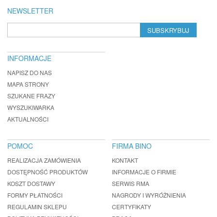
NEWSLETTER
SUBSKRYBUJ
INFORMACJE
NAPISZ DO NAS
MAPA STRONY
SZUKANE FRAZY
WYSZUKIWARKA
AKTUALNOŚCI
POMOC
FIRMA BINO
REALIZACJA ZAMÓWIENIA
KONTAKT
DOSTĘPNOŚĆ PRODUKTÓW
INFORMACJE O FIRMIE
KOSZT DOSTAWY
SERWIS RMA
FORMY PŁATNOŚCI
NAGRODY I WYRÓŻNIENIA
REGULAMIN SKLEPU
CERTYFIKATY