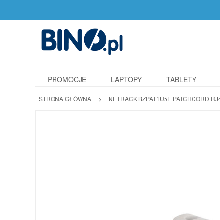
PROMOCJE
LAPTOPY
TABLETY
STRONA GŁÓWNA
>
NETRACK BZPAT1U5E PATCHCORD RJ45