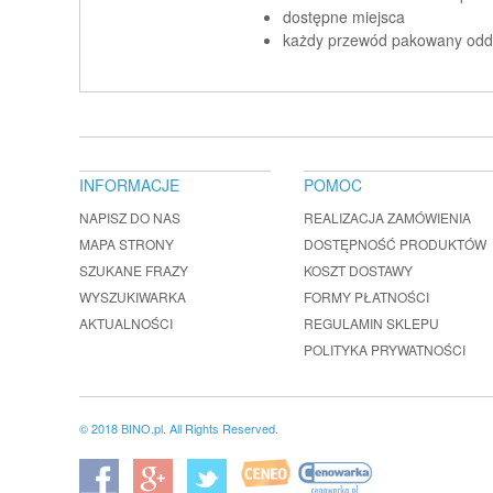
dostępne miejsca
każdy przewód pakowany oddz
INFORMACJE
POMOC
NAPISZ DO NAS
REALIZACJA ZAMÓWIENIA
MAPA STRONY
DOSTĘPNOŚĆ PRODUKTÓW
SZUKANE FRAZY
KOSZT DOSTAWY
WYSZUKIWARKA
FORMY PŁATNOŚCI
AKTUALNOŚCI
REGULAMIN SKLEPU
POLITYKA PRYWATNOŚCI
© 2018 BINO.pl. All Rights Reserved.