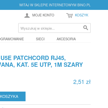
WITAJ W SKLEPIE INTERNETOWYM BINO.PL
MOJE KONTO
KOSZYK
OGRAMOWANIE
SIECI
AKCESORIA
U5E PATCHCORD RJ45,
NA, KAT. 5E UTP, 1M SZARY
2,51 zł
 KOSZYKA