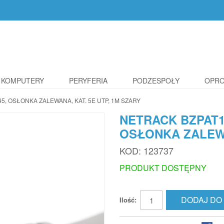
KOMPUTERY
PERYFERIA
PODZESPOŁY
OPR
, OSŁONKA ZALEWANA, KAT. 5E UTP, 1M SZARY
NETRACK BZPAT1
OSŁONKA ZALEWA
KOD:
123737
PRODUKT DOSTĘPNY
DODAJ DO
Ilość: