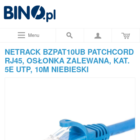
Menu
NETRACK BZPAT10UB PATCHCORD
RJ45, OSŁONKA ZALEWANA, KAT.
5E UTP, 10M NIEBIESKI