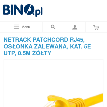
Menu
NETRACK PATCHCORD RJ45,
OSŁONKA ZALEWANA, KAT. 5E
UTP, 0,5M ŻÓŁTY