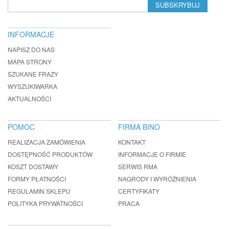
SUBSKRYBUJ
INFORMACJE
NAPISZ DO NAS
MAPA STRONY
SZUKANE FRAZY
WYSZUKIWARKA
AKTUALNOŚCI
POMOC
FIRMA BINO
REALIZACJA ZAMÓWIENIA
KONTAKT
DOSTĘPNOŚĆ PRODUKTÓW
INFORMACJE O FIRMIE
KOSZT DOSTAWY
SERWIS RMA
FORMY PŁATNOŚCI
NAGRODY I WYRÓŻNIENIA
REGULAMIN SKLEPU
CERTYFIKATY
POLITYKA PRYWATNOŚCI
PRACA