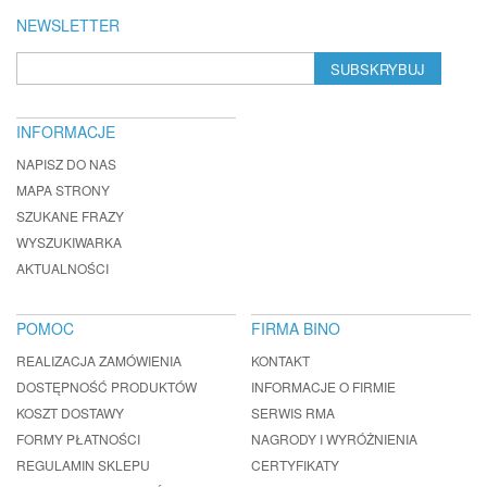
NEWSLETTER
SUBSKRYBUJ
INFORMACJE
NAPISZ DO NAS
MAPA STRONY
SZUKANE FRAZY
WYSZUKIWARKA
AKTUALNOŚCI
POMOC
FIRMA BINO
REALIZACJA ZAMÓWIENIA
KONTAKT
DOSTĘPNOŚĆ PRODUKTÓW
INFORMACJE O FIRMIE
KOSZT DOSTAWY
SERWIS RMA
FORMY PŁATNOŚCI
NAGRODY I WYRÓŻNIENIA
REGULAMIN SKLEPU
CERTYFIKATY