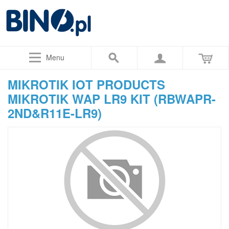
Menu
MIKROTIK IOT PRODUCTS
MIKROTIK WAP LR9 KIT (RBWAPR-
2ND&R11E-LR9)