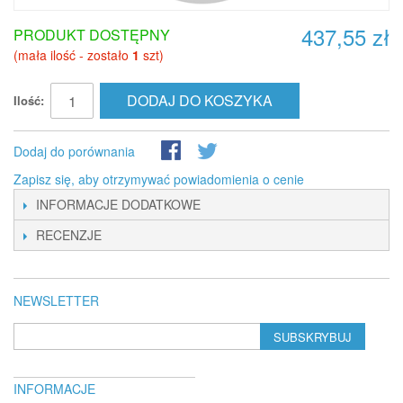
437,55 zł
PRODUKT DOSTĘPNY
(mała ilość - zostało
1
szt)
DODAJ DO KOSZYKA
Ilość:
Dodaj do porównania
Zapisz się, aby otrzymywać powiadomienia o cenie
INFORMACJE DODATKOWE
RECENZJE
NEWSLETTER
SUBSKRYBUJ
INFORMACJE