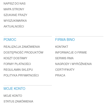
NAPISZ DO NAS
MAPA STRONY
SZUKANE FRAZY
WYSZUKIWARKA
AKTUALNOŚCI
POMOC
FIRMA BINO
REALIZACJA ZAMÓWIENIA
KONTAKT
DOSTĘPNOŚĆ PRODUKTÓW
INFORMACJE O FIRMIE
KOSZT DOSTAWY
SERWIS RMA
FORMY PŁATNOŚCI
NAGRODY I WYRÓŻNIENIA
REGULAMIN SKLEPU
CERTYFIKATY
POLITYKA PRYWATNOŚCI
PRACA
MOJE KONTO
MOJE KONTO
STATUS ZAMÓWIENIA