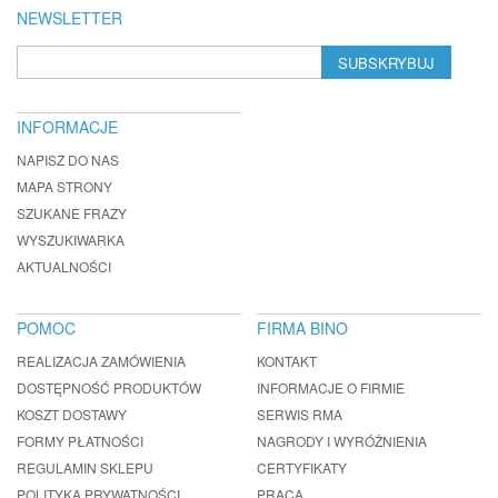
NEWSLETTER
SUBSKRYBUJ
INFORMACJE
NAPISZ DO NAS
MAPA STRONY
SZUKANE FRAZY
WYSZUKIWARKA
AKTUALNOŚCI
POMOC
FIRMA BINO
REALIZACJA ZAMÓWIENIA
KONTAKT
DOSTĘPNOŚĆ PRODUKTÓW
INFORMACJE O FIRMIE
KOSZT DOSTAWY
SERWIS RMA
FORMY PŁATNOŚCI
NAGRODY I WYRÓŻNIENIA
REGULAMIN SKLEPU
CERTYFIKATY
POLITYKA PRYWATNOŚCI
PRACA