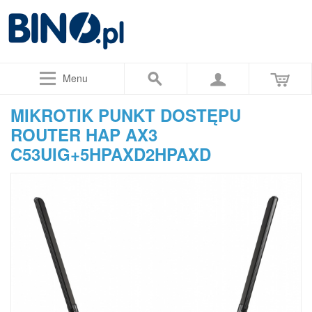
Menu
MIKROTIK PUNKT DOSTĘPU
ROUTER HAP AX3
C53UIG+5HPAXD2HPAXD