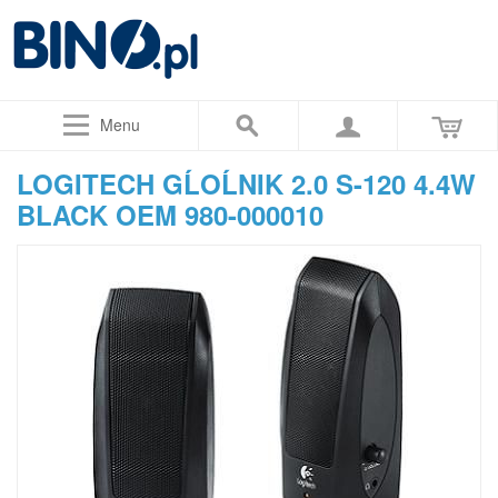
Menu
LOGITECH GĹOĹNIK 2.0 S-120 4.4W
BLACK OEM 980-000010