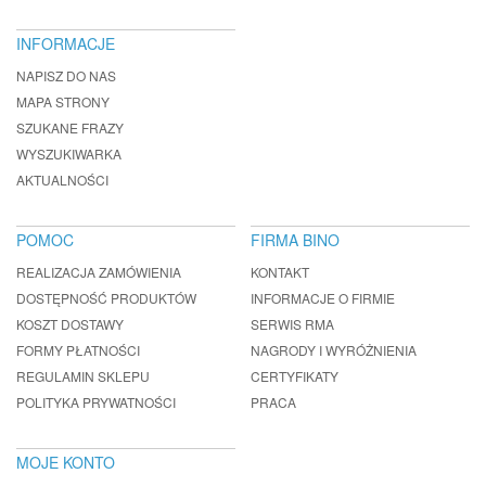
INFORMACJE
NAPISZ DO NAS
MAPA STRONY
SZUKANE FRAZY
WYSZUKIWARKA
AKTUALNOŚCI
POMOC
FIRMA BINO
REALIZACJA ZAMÓWIENIA
KONTAKT
DOSTĘPNOŚĆ PRODUKTÓW
INFORMACJE O FIRMIE
KOSZT DOSTAWY
SERWIS RMA
FORMY PŁATNOŚCI
NAGRODY I WYRÓŻNIENIA
REGULAMIN SKLEPU
CERTYFIKATY
POLITYKA PRYWATNOŚCI
PRACA
MOJE KONTO