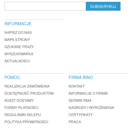
SUBSKRYBUJ
INFORMACJE
NAPISZ DO NAS
MAPA STRONY
SZUKANE FRAZY
WYSZUKIWARKA
AKTUALNOŚCI
POMOC
FIRMA BINO
REALIZACJA ZAMÓWIENIA
KONTAKT
DOSTĘPNOŚĆ PRODUKTÓW
INFORMACJE O FIRMIE
KOSZT DOSTAWY
SERWIS RMA
FORMY PŁATNOŚCI
NAGRODY I WYRÓŻNIENIA
REGULAMIN SKLEPU
CERTYFIKATY
POLITYKA PRYWATNOŚCI
PRACA