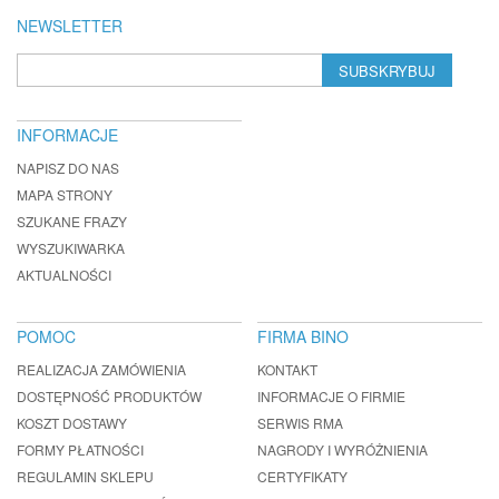
NEWSLETTER
SUBSKRYBUJ
INFORMACJE
NAPISZ DO NAS
MAPA STRONY
SZUKANE FRAZY
WYSZUKIWARKA
AKTUALNOŚCI
POMOC
FIRMA BINO
REALIZACJA ZAMÓWIENIA
KONTAKT
DOSTĘPNOŚĆ PRODUKTÓW
INFORMACJE O FIRMIE
KOSZT DOSTAWY
SERWIS RMA
FORMY PŁATNOŚCI
NAGRODY I WYRÓŻNIENIA
REGULAMIN SKLEPU
CERTYFIKATY