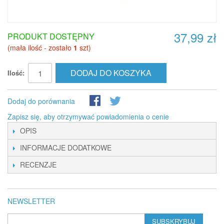
37,99 zł
PRODUKT DOSTĘPNY
(mała ilość - zostało
1
szt)
DODAJ DO KOSZYKA
Ilość:
Dodaj do porównania
Zapisz się, aby otrzymywać powiadomienia o cenie
OPIS
INFORMACJE DODATKOWE
RECENZJE
NEWSLETTER
SUBSKRYBUJ