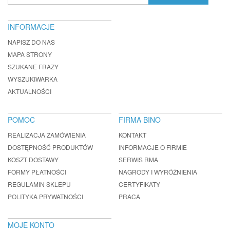
INFORMACJE
NAPISZ DO NAS
MAPA STRONY
SZUKANE FRAZY
WYSZUKIWARKA
AKTUALNOŚCI
POMOC
FIRMA BINO
REALIZACJA ZAMÓWIENIA
KONTAKT
DOSTĘPNOŚĆ PRODUKTÓW
INFORMACJE O FIRMIE
KOSZT DOSTAWY
SERWIS RMA
FORMY PŁATNOŚCI
NAGRODY I WYRÓŻNIENIA
REGULAMIN SKLEPU
CERTYFIKATY
POLITYKA PRYWATNOŚCI
PRACA
MOJE KONTO