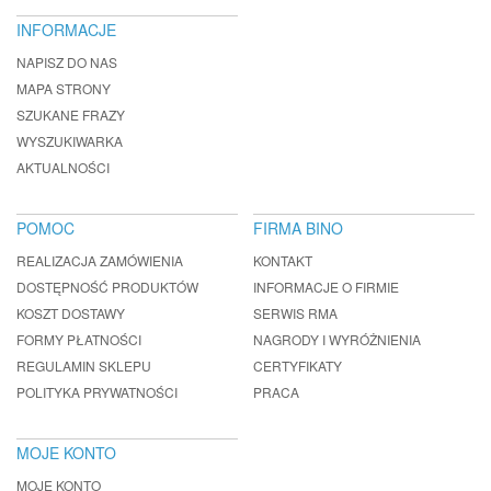
INFORMACJE
NAPISZ DO NAS
MAPA STRONY
SZUKANE FRAZY
WYSZUKIWARKA
AKTUALNOŚCI
POMOC
FIRMA BINO
REALIZACJA ZAMÓWIENIA
KONTAKT
DOSTĘPNOŚĆ PRODUKTÓW
INFORMACJE O FIRMIE
KOSZT DOSTAWY
SERWIS RMA
FORMY PŁATNOŚCI
NAGRODY I WYRÓŻNIENIA
REGULAMIN SKLEPU
CERTYFIKATY
POLITYKA PRYWATNOŚCI
PRACA
MOJE KONTO
MOJE KONTO