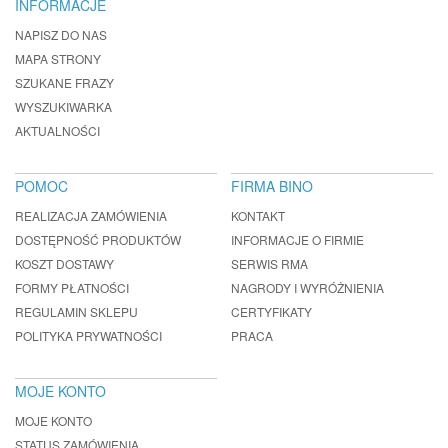
INFORMACJE
NAPISZ DO NAS
MAPA STRONY
SZUKANE FRAZY
WYSZUKIWARKA
AKTUALNOŚCI
POMOC
FIRMA BINO
REALIZACJA ZAMÓWIENIA
KONTAKT
DOSTĘPNOŚĆ PRODUKTÓW
INFORMACJE O FIRMIE
KOSZT DOSTAWY
SERWIS RMA
FORMY PŁATNOŚCI
NAGRODY I WYRÓŻNIENIA
REGULAMIN SKLEPU
CERTYFIKATY
POLITYKA PRYWATNOŚCI
PRACA
MOJE KONTO
MOJE KONTO
STATUS ZAMÓWIENIA