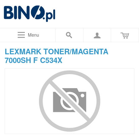
Menu
LEXMARK TONER/MAGENTA
7000SH F C534X