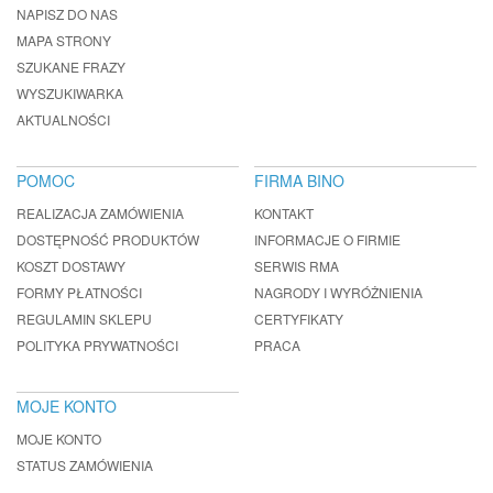
NAPISZ DO NAS
MAPA STRONY
SZUKANE FRAZY
WYSZUKIWARKA
AKTUALNOŚCI
POMOC
FIRMA BINO
REALIZACJA ZAMÓWIENIA
KONTAKT
DOSTĘPNOŚĆ PRODUKTÓW
INFORMACJE O FIRMIE
KOSZT DOSTAWY
SERWIS RMA
FORMY PŁATNOŚCI
NAGRODY I WYRÓŻNIENIA
REGULAMIN SKLEPU
CERTYFIKATY
POLITYKA PRYWATNOŚCI
PRACA
MOJE KONTO
MOJE KONTO
STATUS ZAMÓWIENIA