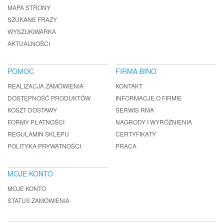
MAPA STRONY
SZUKANE FRAZY
WYSZUKIWARKA
AKTUALNOŚCI
POMOC
FIRMA BINO
REALIZACJA ZAMÓWIENIA
KONTAKT
DOSTĘPNOŚĆ PRODUKTÓW
INFORMACJE O FIRMIE
KOSZT DOSTAWY
SERWIS RMA
FORMY PŁATNOŚCI
NAGRODY I WYRÓŻNIENIA
REGULAMIN SKLEPU
CERTYFIKATY
POLITYKA PRYWATNOŚCI
PRACA
MOJE KONTO
MOJE KONTO
STATUS ZAMÓWIENIA