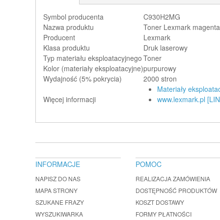
Symbol producenta
C930H2MG
Nazwa produktu
Toner Lexmark magenta 
Producent
Lexmark
Klasa produktu
Druk laserowy
Typ materiału eksploatacyjnego
Toner
Kolor (materiały eksploatacyjne)
purpurowy
Wydajność (5% pokrycia)
2000 stron
Materiały eksploata
Więcej informacji
www.lexmark.pl [LIN
INFORMACJE
POMOC
NAPISZ DO NAS
REALIZACJA ZAMÓWIENIA
MAPA STRONY
DOSTĘPNOŚĆ PRODUKTÓW
SZUKANE FRAZY
KOSZT DOSTAWY
WYSZUKIWARKA
FORMY PŁATNOŚCI