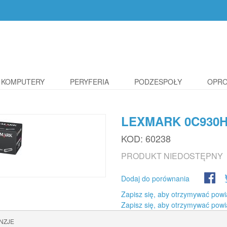
KOMPUTERY
PERYFERIA
PODZESPOŁY
OPR
LEXMARK 0C930
KOD:
60238
PRODUKT NIEDOSTĘPNY
Dodaj do porównania
Zapisz się, aby otrzymywać powi
Zapisz się, aby otrzymywać powi
NZJE