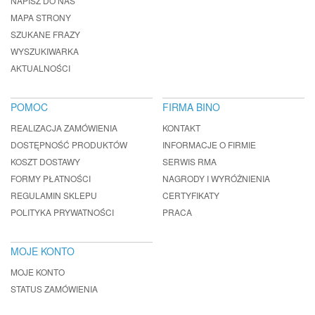
NAPISZ DO NAS
MAPA STRONY
SZUKANE FRAZY
WYSZUKIWARKA
AKTUALNOŚCI
POMOC
FIRMA BINO
REALIZACJA ZAMÓWIENIA
KONTAKT
DOSTĘPNOŚĆ PRODUKTÓW
INFORMACJE O FIRMIE
KOSZT DOSTAWY
SERWIS RMA
FORMY PŁATNOŚCI
NAGRODY I WYRÓŻNIENIA
REGULAMIN SKLEPU
CERTYFIKATY
POLITYKA PRYWATNOŚCI
PRACA
MOJE KONTO
MOJE KONTO
STATUS ZAMÓWIENIA