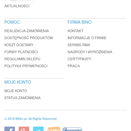
AKTUALNOŚCI
POMOC
FIRMA BINO
REALIZACJA ZAMÓWIENIA
KONTAKT
DOSTĘPNOŚĆ PRODUKTÓW
INFORMACJE O FIRMIE
KOSZT DOSTAWY
SERWIS RMA
FORMY PŁATNOŚCI
NAGRODY I WYRÓŻNIENIA
REGULAMIN SKLEPU
CERTYFIKATY
POLITYKA PRYWATNOŚCI
PRACA
MOJE KONTO
MOJE KONTO
STATUS ZAMÓWIENIA
© 2018 BINO.pl. All Rights Reserved.