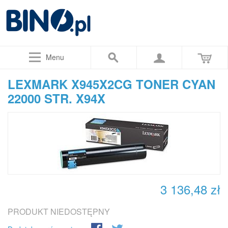
Menu
LEXMARK X945X2CG TONER CYAN
22000 STR. X94X
3 136,48 zł
PRODUKT NIEDOSTĘPNY