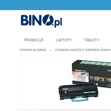
PROMOCJE
LAPTOPY
TABLETY
STRONA GŁÓWNA
>
LEXMARK KASETA Z TONEREM X264H