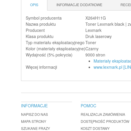
OPIS
INFORMACJE DODATKOWE
RECE
Symbol producenta
X264H11G
Nazwa produktu
Toner Lexmark black | z
Producent
Lexmark
Klasa produktu
Druk laserowy
Typ materiału eksploatacyjnego
Toner
Kolor (materiały eksploatacyjne)
Czarny
Wydajność (5% pokrycia)
9000 stron
Materiały eksploata
Więcej informacji
www.lexmark.pl [LIN
INFORMACJE
POMOC
NAPISZ DO NAS
REALIZACJA ZAMÓWIENIA
MAPA STRONY
DOSTĘPNOŚĆ PRODUKTÓW
SZUKANE FRAZY
KOSZT DOSTAWY