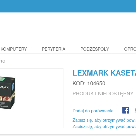
KOMPUTERY
PERYFERIA
PODZESPOŁY
OPR
11G
LEXMARK KASET
KOD:
104650
PRODUKT NIEDOSTĘPNY
Dodaj do porównania
Zapisz się, aby otrzymywać powi
Zapisz się, aby otrzymywać powi