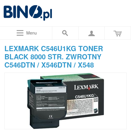
Menu
LEXMARK C546U1KG TONER
BLACK 8000 STR. ZWROTNY
C546DTN / X546DTN / X548