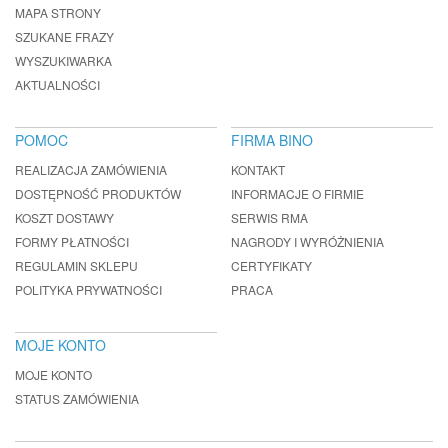
MAPA STRONY
SZUKANE FRAZY
WYSZUKIWARKA
AKTUALNOŚCI
POMOC
FIRMA BINO
REALIZACJA ZAMÓWIENIA
KONTAKT
DOSTĘPNOŚĆ PRODUKTÓW
INFORMACJE O FIRMIE
KOSZT DOSTAWY
SERWIS RMA
FORMY PŁATNOŚCI
NAGRODY I WYRÓŻNIENIA
REGULAMIN SKLEPU
CERTYFIKATY
POLITYKA PRYWATNOŚCI
PRACA
MOJE KONTO
MOJE KONTO
STATUS ZAMÓWIENIA