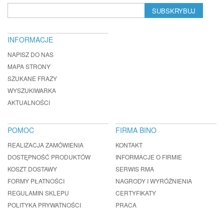
SUBSKRYBUJ
INFORMACJE
NAPISZ DO NAS
MAPA STRONY
SZUKANE FRAZY
WYSZUKIWARKA
AKTUALNOŚCI
POMOC
FIRMA BINO
REALIZACJA ZAMÓWIENIA
KONTAKT
DOSTĘPNOŚĆ PRODUKTÓW
INFORMACJE O FIRMIE
KOSZT DOSTAWY
SERWIS RMA
FORMY PŁATNOŚCI
NAGRODY I WYRÓŻNIENIA
REGULAMIN SKLEPU
CERTYFIKATY
POLITYKA PRYWATNOŚCI
PRACA