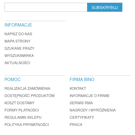
SUBSKRYBUJ
INFORMACJE
NAPISZ DO NAS
MAPA STRONY
SZUKANE FRAZY
WYSZUKIWARKA
AKTUALNOŚCI
POMOC
FIRMA BINO
REALIZACJA ZAMÓWIENIA
KONTAKT
DOSTĘPNOŚĆ PRODUKTÓW
INFORMACJE O FIRMIE
KOSZT DOSTAWY
SERWIS RMA
FORMY PŁATNOŚCI
NAGRODY I WYRÓŻNIENIA
REGULAMIN SKLEPU
CERTYFIKATY
POLITYKA PRYWATNOŚCI
PRACA