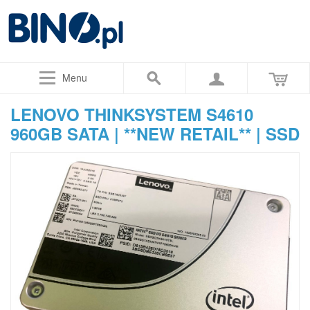
Menu
LENOVO THINKSYSTEM S4610
960GB SATA | **NEW RETAIL** | SSD