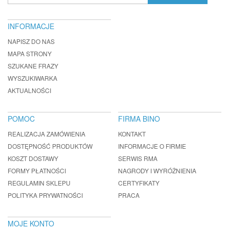
INFORMACJE
NAPISZ DO NAS
MAPA STRONY
SZUKANE FRAZY
WYSZUKIWARKA
AKTUALNOŚCI
POMOC
FIRMA BINO
REALIZACJA ZAMÓWIENIA
KONTAKT
DOSTĘPNOŚĆ PRODUKTÓW
INFORMACJE O FIRMIE
KOSZT DOSTAWY
SERWIS RMA
FORMY PŁATNOŚCI
NAGRODY I WYRÓŻNIENIA
REGULAMIN SKLEPU
CERTYFIKATY
POLITYKA PRYWATNOŚCI
PRACA
MOJE KONTO