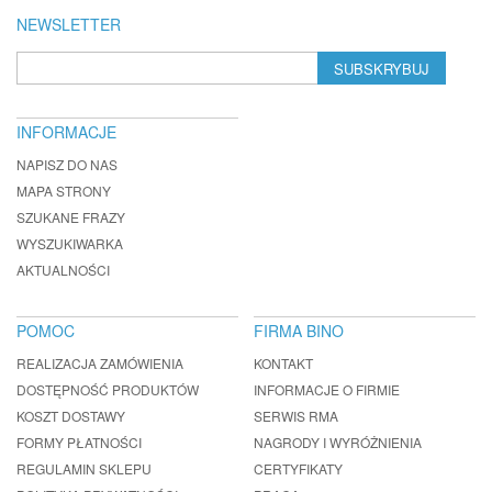
NEWSLETTER
SUBSKRYBUJ
INFORMACJE
NAPISZ DO NAS
MAPA STRONY
SZUKANE FRAZY
WYSZUKIWARKA
AKTUALNOŚCI
POMOC
FIRMA BINO
REALIZACJA ZAMÓWIENIA
KONTAKT
DOSTĘPNOŚĆ PRODUKTÓW
INFORMACJE O FIRMIE
KOSZT DOSTAWY
SERWIS RMA
FORMY PŁATNOŚCI
NAGRODY I WYRÓŻNIENIA
REGULAMIN SKLEPU
CERTYFIKATY