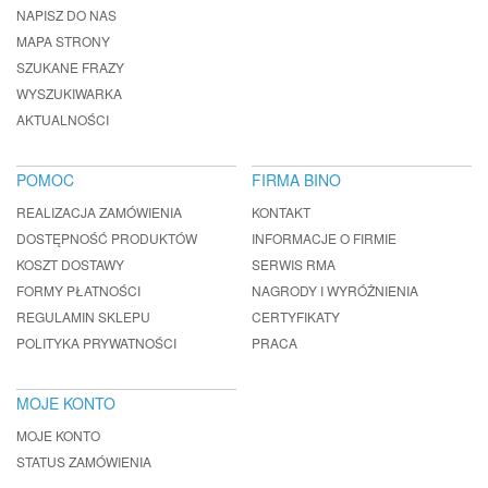
NAPISZ DO NAS
MAPA STRONY
SZUKANE FRAZY
WYSZUKIWARKA
AKTUALNOŚCI
POMOC
FIRMA BINO
REALIZACJA ZAMÓWIENIA
KONTAKT
DOSTĘPNOŚĆ PRODUKTÓW
INFORMACJE O FIRMIE
KOSZT DOSTAWY
SERWIS RMA
FORMY PŁATNOŚCI
NAGRODY I WYRÓŻNIENIA
REGULAMIN SKLEPU
CERTYFIKATY
POLITYKA PRYWATNOŚCI
PRACA
MOJE KONTO
MOJE KONTO
STATUS ZAMÓWIENIA