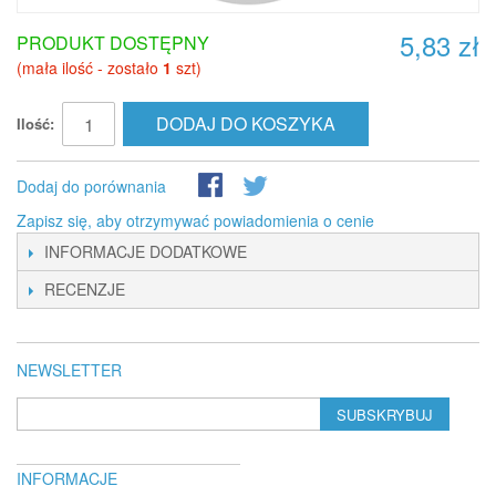
5,83 zł
PRODUKT DOSTĘPNY
(mała ilość - zostało
1
szt)
DODAJ DO KOSZYKA
Ilość:
Dodaj do porównania
Zapisz się, aby otrzymywać powiadomienia o cenie
INFORMACJE DODATKOWE
RECENZJE
NEWSLETTER
SUBSKRYBUJ
INFORMACJE