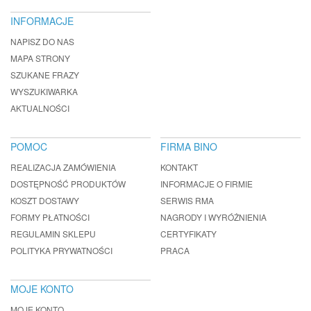
INFORMACJE
NAPISZ DO NAS
MAPA STRONY
SZUKANE FRAZY
WYSZUKIWARKA
AKTUALNOŚCI
POMOC
FIRMA BINO
REALIZACJA ZAMÓWIENIA
KONTAKT
DOSTĘPNOŚĆ PRODUKTÓW
INFORMACJE O FIRMIE
KOSZT DOSTAWY
SERWIS RMA
FORMY PŁATNOŚCI
NAGRODY I WYRÓŻNIENIA
REGULAMIN SKLEPU
CERTYFIKATY
POLITYKA PRYWATNOŚCI
PRACA
MOJE KONTO
MOJE KONTO