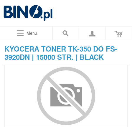
Menu
KYOCERA TONER TK-350 DO FS-
3920DN | 15000 STR. | BLACK