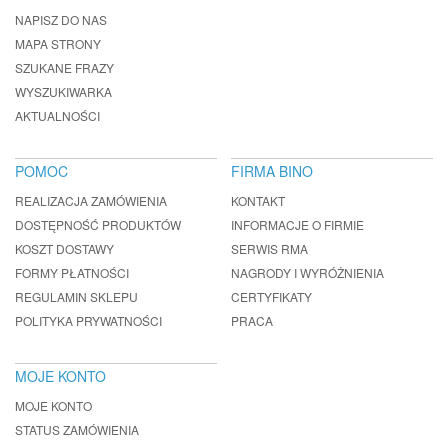
NAPISZ DO NAS
MAPA STRONY
SZUKANE FRAZY
WYSZUKIWARKA
AKTUALNOŚCI
POMOC
FIRMA BINO
REALIZACJA ZAMÓWIENIA
KONTAKT
DOSTĘPNOŚĆ PRODUKTÓW
INFORMACJE O FIRMIE
KOSZT DOSTAWY
SERWIS RMA
FORMY PŁATNOŚCI
NAGRODY I WYRÓŻNIENIA
REGULAMIN SKLEPU
CERTYFIKATY
POLITYKA PRYWATNOŚCI
PRACA
MOJE KONTO
MOJE KONTO
STATUS ZAMÓWIENIA