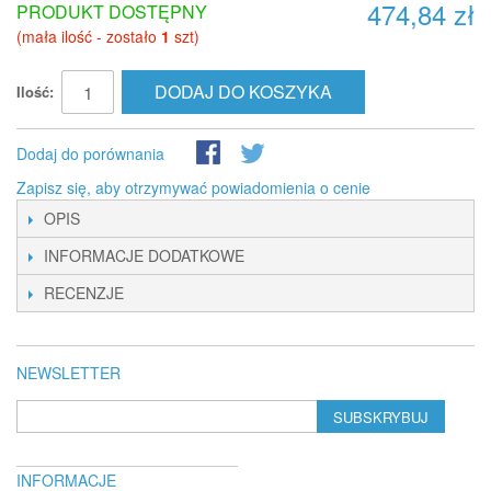
474,84 zł
PRODUKT DOSTĘPNY
(mała ilość - zostało
1
szt)
DODAJ DO KOSZYKA
Ilość:
Dodaj do porównania
Zapisz się, aby otrzymywać powiadomienia o cenie
OPIS
INFORMACJE DODATKOWE
RECENZJE
NEWSLETTER
SUBSKRYBUJ
INFORMACJE