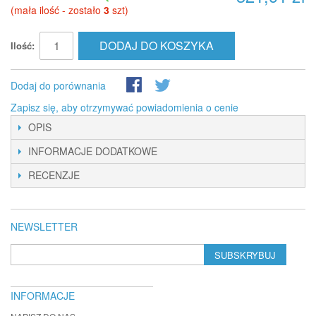
(mała ilość - zostało
3
szt)
DODAJ DO KOSZYKA
Ilość:
Dodaj do porównania
Zapisz się, aby otrzymywać powiadomienia o cenie
OPIS
INFORMACJE DODATKOWE
RECENZJE
NEWSLETTER
SUBSKRYBUJ
INFORMACJE