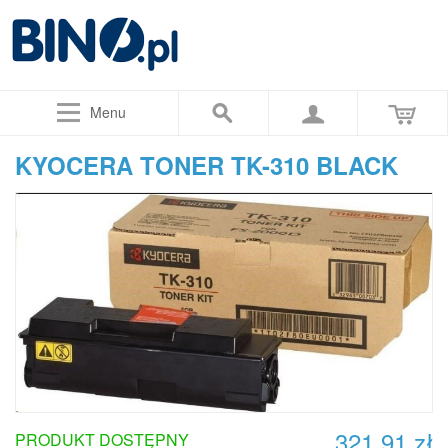
Menu
KYOCERA TONER TK-310 BLACK
321,91 zł
PRODUKT DOSTĘPNY