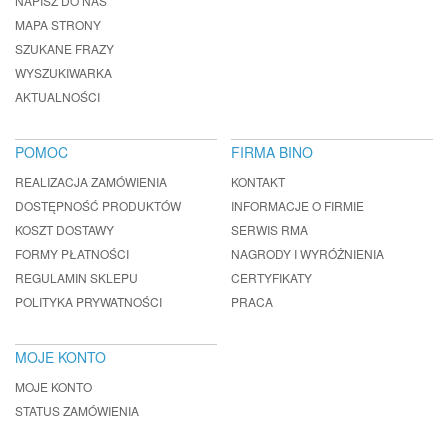
NAPISZ DO NAS
MAPA STRONY
SZUKANE FRAZY
WYSZUKIWARKA
AKTUALNOŚCI
POMOC
FIRMA BINO
REALIZACJA ZAMÓWIENIA
KONTAKT
DOSTĘPNOŚĆ PRODUKTÓW
INFORMACJE O FIRMIE
KOSZT DOSTAWY
SERWIS RMA
FORMY PŁATNOŚCI
NAGRODY I WYRÓŻNIENIA
REGULAMIN SKLEPU
CERTYFIKATY
POLITYKA PRYWATNOŚCI
PRACA
MOJE KONTO
MOJE KONTO
STATUS ZAMÓWIENIA