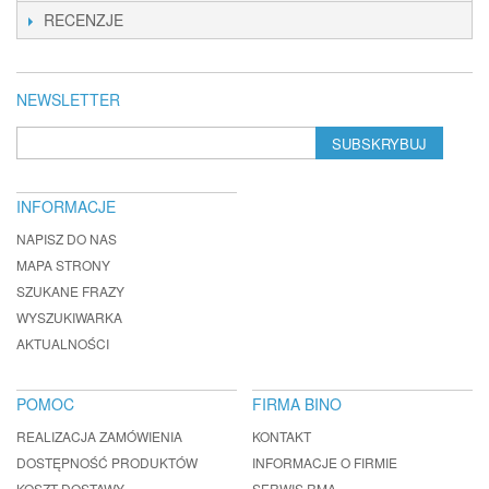
RECENZJE
NEWSLETTER
SUBSKRYBUJ
INFORMACJE
NAPISZ DO NAS
MAPA STRONY
SZUKANE FRAZY
WYSZUKIWARKA
AKTUALNOŚCI
POMOC
FIRMA BINO
REALIZACJA ZAMÓWIENIA
KONTAKT
DOSTĘPNOŚĆ PRODUKTÓW
INFORMACJE O FIRMIE
KOSZT DOSTAWY
SERWIS RMA