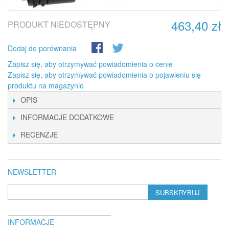
463,40 zł
PRODUKT NIEDOSTĘPNY
Dodaj do porównania
Zapisz się, aby otrzymywać powiadomienia o cenie
Zapisz się, aby otrzymywać powiadomienia o pojawieniu się
produktu na magazynie
OPIS
INFORMACJE DODATKOWE
RECENZJE
NEWSLETTER
SUBSKRYBUJ
INFORMACJE