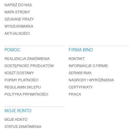
NAPISZ DO NAS
MAPA STRONY
SZUKANE FRAZY
WYSZUKIWARKA
AKTUALNOŚCI
POMOC
FIRMA BINO
REALIZACJA ZAMÓWIENIA
KONTAKT
DOSTĘPNOŚĆ PRODUKTÓW
INFORMACJE O FIRMIE
KOSZT DOSTAWY
SERWIS RMA
FORMY PŁATNOŚCI
NAGRODY I WYRÓŻNIENIA
REGULAMIN SKLEPU
CERTYFIKATY
POLITYKA PRYWATNOŚCI
PRACA
MOJE KONTO
MOJE KONTO
STATUS ZAMÓWIENIA