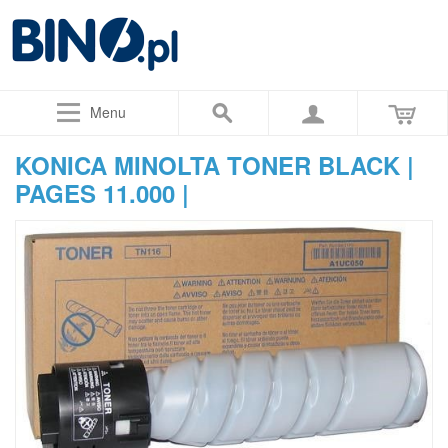
Menu
KONICA MINOLTA TONER BLACK |
PAGES 11.000 |