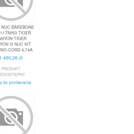
L NUC BAREBONE
11TNHI3 TIGER
ANYON TIGER
YON I3 NUC KIT
 NO-CORD 4,74A
1 460,26 zł
PRODUKT
IEDOSTĘPNY
j do porównania