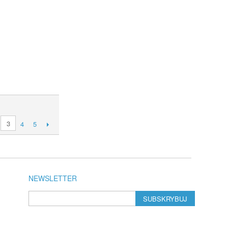
3
4
5
NEWSLETTER
SUBSKRYBUJ