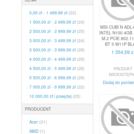
0,00 zł
-
1 499,99 zł
(22)
1 500,00 zł
-
2 499,99 zł
(24)
MSI CUBI N ADL
2 500,00 zł
-
2 999,99 zł
(25)
INTEL N100 4GB
M.2 PCIE 802.11
3 000,00 zł
-
3 499,99 zł
(24)
BT 5 W11P BL
3 500,00 zł
-
3 999,99 zł
(28)
1 354,59 z
4 000,00 zł
-
4 499,99 zł
(29)
4 500,00 zł
-
5 499,99 zł
(26)
PRODUKT
NIEDOSTĘP
5 500,00 zł
-
6 999,99 zł
(29)
Dodaj do porów
7 000,00 zł
-
9 999,99 zł
(22)
10 000,00 zł
i powyżej
(25)
PRODUCENT
Acer
(21)
AMD
(1)