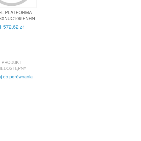
EL PLATFORMA
BXNUC10I5FNHN
1 572,62 zł
PRODUKT
IEDOSTĘPNY
j do porównania