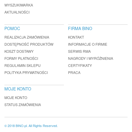
WYSZUKIWARKA
AKTUALNOŚCI
POMOC
FIRMA BINO
REALIZACJA ZAMÓWIENIA
KONTAKT
DOSTĘPNOŚĆ PRODUKTÓW
INFORMACJE O FIRMIE
KOSZT DOSTAWY
SERWIS RMA
FORMY PŁATNOŚCI
NAGRODY I WYRÓŻNIENIA
REGULAMIN SKLEPU
CERTYFIKATY
POLITYKA PRYWATNOŚCI
PRACA
MOJE KONTO
MOJE KONTO
STATUS ZAMÓWIENIA
© 2018 BINO.pl. All Rights Reserved.