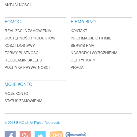
AKTUALNOŚCI
POMOC
FIRMA BINO
REALIZACJA ZAMÓWIENIA
KONTAKT
DOSTĘPNOŚĆ PRODUKTÓW
INFORMACJE O FIRMIE
KOSZT DOSTAWY
SERWIS RMA
FORMY PŁATNOŚCI
NAGRODY I WYRÓŻNIENIA
REGULAMIN SKLEPU
CERTYFIKATY
POLITYKA PRYWATNOŚCI
PRACA
MOJE KONTO
MOJE KONTO
STATUS ZAMÓWIENIA
© 2018 BINO.pl. All Rights Reserved.