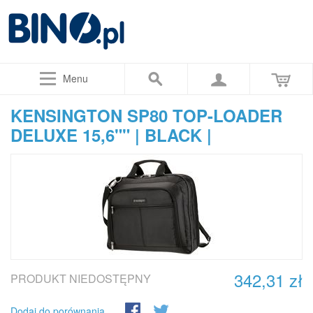
Menu
KENSINGTON SP80 TOP-LOADER
DELUXE 15,6"" | BLACK |
342,31 zł
PRODUKT NIEDOSTĘPNY
Dodaj do porównania